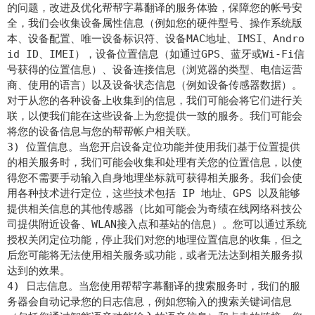
的问题，改进及优化帮帮字幕翻译的服务体验，保障您的帐号安
全，我们会收集设备属性信息（例如您的硬件型号、操作系统版
本、设备配置、唯一设备标识符、设备MAC地址、IMSI、Andro
id ID、IMEI），设备位置信息（如通过GPS、蓝牙或Wi-Fi信
号获得的位置信息）、设备连接信息（浏览器的类型、电信运营
商、使用的语言）以及设备状态信息（例如设备传感器数据）。
对于从您的各种设备上收集到的信息，我们可能会将它们进行关
联，以便我们能在这些设备上为您提供一致的服务。我们可能会
将您的设备信息与您的帮帮帐户相关联。
3) 位置信息。当您开启设备定位功能并使用我们基于位置提供
的相关服务时，我们可能会收集和处理有关您的位置信息，以使
得您不需要手动输入自身地理坐标就可获得相关服务。我们会使
用各种技术进行定位，这些技术包括 IP 地址、GPS 以及能够
提供相关信息的其他传感器（比如可能会为奇绩在线网络科技公
司提供附近设备、WLAN接入点和基站的信息）。您可以通过系统
授权关闭定位功能，停止我们对您的地理位置信息的收集，但之
后您可能将无法使用相关服务或功能，或者无法达到相关服务拟
达到的效果。
4) 日志信息。当您使用帮帮字幕翻译的搜索服务时，我们的服
务器会自动记录您的日志信息，例如您输入的搜索关键词信息