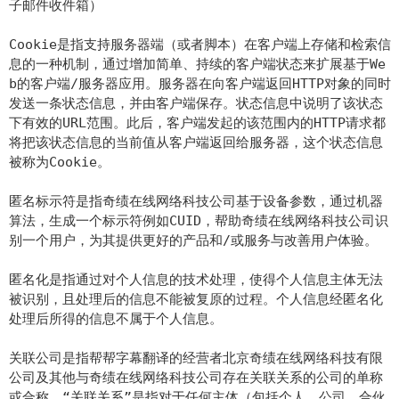
子邮件收件箱）
Cookie是指支持服务器端（或者脚本）在客户端上存储和检索信
息的一种机制，通过增加简单、持续的客户端状态来扩展基于We
b的客户端/服务器应用。服务器在向客户端返回HTTP对象的同时
发送一条状态信息，并由客户端保存。状态信息中说明了该状态
下有效的URL范围。此后，客户端发起的该范围内的HTTP请求都
将把该状态信息的当前值从客户端返回给服务器，这个状态信息
被称为Cookie。
匿名标示符是指奇绩在线网络科技公司基于设备参数，通过机器
算法，生成一个标示符例如CUID，帮助奇绩在线网络科技公司识
别一个用户，为其提供更好的产品和/或服务与改善用户体验。
匿名化是指通过对个人信息的技术处理，使得个人信息主体无法
被识别，且处理后的信息不能被复原的过程。个人信息经匿名化
处理后所得的信息不属于个人信息。
关联公司是指帮帮字幕翻译的经营者北京奇绩在线网络科技有限
公司及其他与奇绩在线网络科技公司存在关联关系的公司的单称
或合称。“关联关系”是指对于任何主体（包括个人、公司、合伙