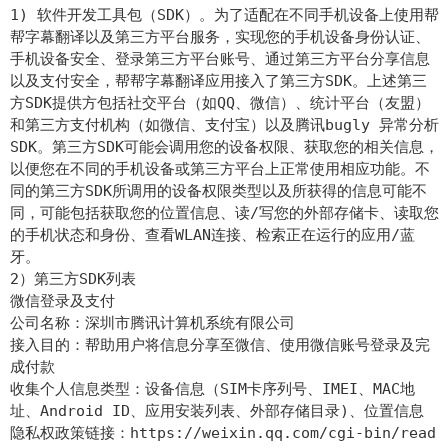
1) 软件开发工具包（SDK）。为了适配在不同手机设备上使用帮
帮字幕翻译以及第三方平台服务，实现您的手机设备身份认证、
手机设备安全、登录第三方平台账号、通过第三方平台分享信息
以及支付安全，帮帮字幕翻译应用接入了第三方SDK。上述第三
方SDK提供方包括社交平台（如QQ、微信）、统计平台（友盟）
和第三方支付机构（如微信、支付宝）以及腾讯bugly 异常分析
SDK。第三方SDK可能会调用您的设备权限、获取您的相关信息，
以便您在不同的手机设备或第三方平台上正常使用相应功能。不
同的第三方SDK所调用的设备权限类型以及所获得的信息可能不
同，可能包括获取您的位置信息、读/写您的外部存储卡、读取您
的手机状态和身份、查看WLAN连接、检索正在运行的应用/蓝
牙。
2）第三方SDK列表
微信登录及支付
公司名称：深圳市腾讯计算机系统有限公司
接入目的：帮助用户将信息分享至微信、使用微信账号登录及完
成付款
收集个人信息类型：设备信息（SIM卡序列号、IMEI、MAC地
址、Android ID、应用安装列表、外部存储目录)、位置信息
隐私权政策链接：https://weixin.qq.com/cgi-bin/read