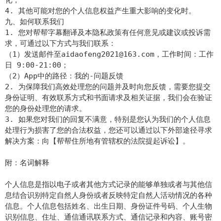
4. 其他可能对您的个人信息权益产生重大影响的变化时。
九、如何联系我们
1. 您对帮帮字幕翻译及本隐私政策有任何意见或建议或投诉需
求，可通过以下方式与我们联系：
（1）发送邮件至aidaofeng2021@163.com，工作时间：工作
日 9:00-21:00；
（2）App中的路径：我的-问题反馈
2. 为保障我们高效处理您的问题并及时向您反馈，需要您提交
身份证明、有效联系方式和书面请求及相关证据，我们会在验证
您的身份处理您的请求。
3. 如果您对我们的回复不满意，特别是您认为我们的个人信息
处理行为损害了您的合法权益，您还可以通过以下外部途径寻求
解决方案：向【帮帮住所地有管辖权的法院提起诉讼】。
附：名词解释
个人信息是指以电子或者其他方式记录的能够单独或者与其他信
息结合识别特定自然人身份或者反映特定自然人活动情况的各种
信息。个人信息包括姓名、出生日期、身份证件号码、个人生物
识别信息、住址、通信通讯联系方式、通信记录和内容、账号密