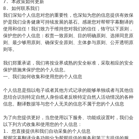
7. 本政策如何更新
8. 如何联系我们
我们深知个人信息对您的重要性，也深知为您的信息提供有效保
护是我们业务健康可持续发展的基石。感谢您对帮帮字幕翻译的
使用和信任！我们致力于维持您对我们的信任，恪守以下原则，
保护您的个人信息：权责一致原则、目的明确原则、选择同意原
则、最少够用原则、确保安全原则、主体参与原则、公开透明原
则等。
我们郑重承诺，我们将按业界成熟的安全标准，采取相应的安全
保护措施来保护您的个人信息。
一、我们如何收集和使用您的个人信息
个人信息是指以电子或者其他方式记录的能够单独或者与其他信
息结合识别特定自然人身份或者反映特定自然人活动情况的各种
信息。翻译数据等与您个人无关的信息不属于您的个人信息
为了向您提供更好，当您使用以下服务、功能或设置时，我们会
以下列方式收集和使用您的个人信息：
1. 您直接提供和我们自动采集的个人信息
帮帮字幕翻译业务功能分为帮帮提供的服务和第三方提供的服