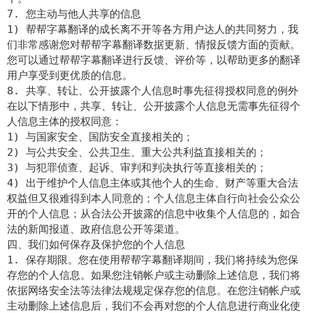
7. 您主动与他人共享的信息
1) 帮帮字幕翻译的成长离不开等各方用户达人的共同努力，我
们非常感谢您对帮帮字幕翻译数据更新、情报反馈方面的贡献。
您可以通过帮帮字幕翻译进行反馈、评价等，以帮助更多的翻译
用户享受到更优质的信息。
8. 共享、转让、公开披露个人信息时事先征得授权同意的例外
在以下情形中，共享、转让、公开披露个人信息无需事先征得个
人信息主体的授权同意：
1) 与国家安全、国防安全直接相关的；
2) 与公共安全、公共卫生、重大公共利益直接相关的；
3) 与犯罪侦查、起诉、审判和判决执行等直接相关的；
4) 出于维护个人信息主体或其他个人的生命、财产等重大合法
权益但又很难得到本人同意的；个人信息主体自行向社会公众公
开的个人信息；从合法公开披露的信息中收集个人信息的，如合
法的新闻报道、政府信息公开等渠道。
四、我们如何保存及保护您的个人信息
1. 保存期限。您在使用帮帮字幕翻译期间，我们将持续为您保
存您的个人信息。如果您注销帐户或主动删除上述信息，我们将
依据网络安全法等法律法规规定保存您的信息。在您注销帐户或
主动删除上述信息后，我们不会再对您的个人信息进行商业化使