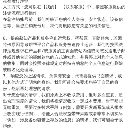
流程进行操作
人工方式：您可以在【我的】—【联系客服】中，按照客服提供的
注销流程进行操作
在您注销账号前，我们将验证您的个人身份、安全状态、设备信
息等。当您注销账号后，我们将删除您有关您的相关信息。
6. 提前获知产品和服务停止运营权。帮帮愿一直陪伴您，若因
特殊原因导致帮帮平台产品和服务被迫停止运营，我们将按照法
律法规要求在产品和/或服务的主页面或站内信或向您发送电子邮
件或其他合适的能触达您的方式通知您，并将停止对您个人信息
的收集，同时会按照法律规定对所持有的您的个人信息进行删除
或匿名化处理等。
7. 响应您的上述请求。为保障安全，您需要提供书面请求，或
以其他方式证明您的身份。我们可能会先要求您验证自己的身
份，然后再处理您的请求。
对于您合理的请求，我们原则上不收取费用，但对多次重复、超
出合理限度的请求，我们将视情况收取一定成本费用。对于那些
无端重复、需要过多技术手段（例如，需要开发新系统或从根本
上改变现行惯例）、给他人合法权益带来风险或者非常不切实际
（例如，涉及备份磁带上存放的信息）的请求，我们可能会予以
拒绝。