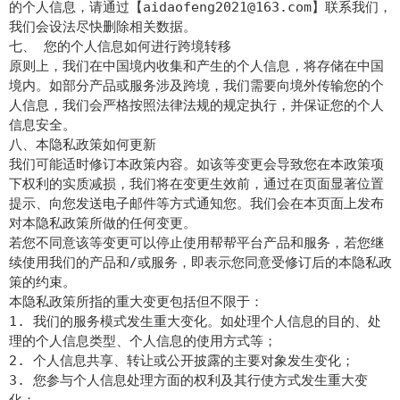
的个人信息，请通过【aidaofeng2021@163.com】联系我们，
我们会设法尽快删除相关数据。
七、 您的个人信息如何进行跨境转移
原则上，我们在中国境内收集和产生的个人信息，将存储在中国
境内。如部分产品或服务涉及跨境，我们需要向境外传输您的个
人信息，我们会严格按照法律法规的规定执行，并保证您的个人
信息安全。
八、本隐私政策如何更新
我们可能适时修订本政策内容。如该等变更会导致您在本政策项
下权利的实质减损，我们将在变更生效前，通过在页面显著位置
提示、向您发送电子邮件等方式通知您。我们会在本页面上发布
对本隐私政策所做的任何变更。
若您不同意该等变更可以停止使用帮帮平台产品和服务，若您继
续使用我们的产品和/或服务，即表示您同意受修订后的本隐私政
策的约束。
本隐私政策所指的重大变更包括但不限于：
1. 我们的服务模式发生重大变化。如处理个人信息的目的、处
理的个人信息类型、个人信息的使用方式等；
2. 个人信息共享、转让或公开披露的主要对象发生变化；
3. 您参与个人信息处理方面的权利及其行使方式发生重大变
化；