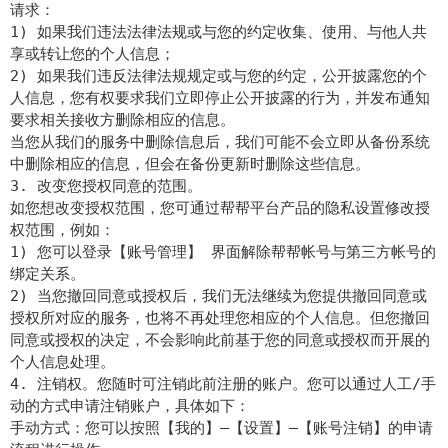
请求：
1) 如果我们违法法律法规或与您的约定收集、使用、与他人共
享或转让您的个人信息；
2) 如果我们违反法律法规规定或与您的约定，公开披露您的个
人信息，您有权要求我们立即停止公开披露的行为，并发布通知
要求相关接收方删除相应的信息。
当您从我们的服务中删除信息后，我们可能不会立即从备份系统
中删除相应的信息，但会在备份更新时删除这些信息。
3. 改变您授权同意的范围。
如您想改变授权范围，您可通过帮帮平台产品的隐私设置修改授
权范围，例如：
1) 您可以登录【账号管理】 界面解除帮帮帐号与第三方帐号的
绑定关系。
2) 当您撤回同意或授权后，我们无法继续为您提供撤回同意或
授权所对应的服务，也将不再处理您相应的个人信息。但您撤回
同意或授权的决定，不会影响此前基于您的同意或授权而开展的
个人信息处理。
4. 注销权。您随时可注销此前注册的账户。您可以通过人工/手
动的方式申请注销账户，具体如下：
手动方式：您可以按照【我的】—【设置】—【账号注销】的申请