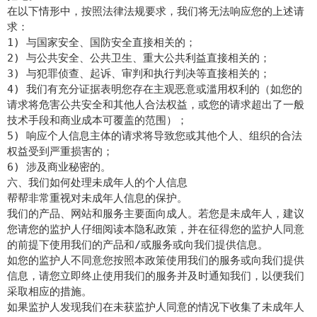
在以下情形中，按照法律法规要求，我们将无法响应您的上述请
求：
1) 与国家安全、国防安全直接相关的；
2) 与公共安全、公共卫生、重大公共利益直接相关的；
3) 与犯罪侦查、起诉、审判和执行判决等直接相关的；
4) 我们有充分证据表明您存在主观恶意或滥用权利的（如您的
请求将危害公共安全和其他人合法权益，或您的请求超出了一般
技术手段和商业成本可覆盖的范围）；
5) 响应个人信息主体的请求将导致您或其他个人、组织的合法
权益受到严重损害的；
6) 涉及商业秘密的。
六、我们如何处理未成年人的个人信息
帮帮非常重视对未成年人信息的保护。
我们的产品、网站和服务主要面向成人。若您是未成年人，建议
您请您的监护人仔细阅读本隐私政策，并在征得您的监护人同意
的前提下使用我们的产品和/或服务或向我们提供信息。
如您的监护人不同意您按照本政策使用我们的服务或向我们提供
信息，请您立即终止使用我们的服务并及时通知我们，以便我们
采取相应的措施。
如果监护人发现我们在未获监护人同意的情况下收集了未成年人