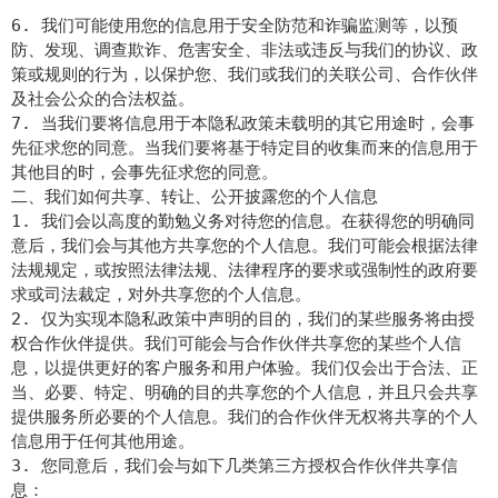
6. 我们可能使用您的信息用于安全防范和诈骗监测等，以预
防、发现、调查欺诈、危害安全、非法或违反与我们的协议、政
策或规则的行为，以保护您、我们或我们的关联公司、合作伙伴
及社会公众的合法权益。
7. 当我们要将信息用于本隐私政策未载明的其它用途时，会事
先征求您的同意。当我们要将基于特定目的收集而来的信息用于
其他目的时，会事先征求您的同意。
二、我们如何共享、转让、公开披露您的个人信息
1. 我们会以高度的勤勉义务对待您的信息。在获得您的明确同
意后，我们会与其他方共享您的个人信息。我们可能会根据法律
法规规定，或按照法律法规、法律程序的要求或强制性的政府要
求或司法裁定，对外共享您的个人信息。
2. 仅为实现本隐私政策中声明的目的，我们的某些服务将由授
权合作伙伴提供。我们可能会与合作伙伴共享您的某些个人信
息，以提供更好的客户服务和用户体验。我们仅会出于合法、正
当、必要、特定、明确的目的共享您的个人信息，并且只会共享
提供服务所必要的个人信息。我们的合作伙伴无权将共享的个人
信息用于任何其他用途。
3. 您同意后，我们会与如下几类第三方授权合作伙伴共享信
息：