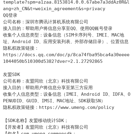
template?spm=a1zaa.8153814.0.0.67abe7a3ddAz0R&l
ang=zh_CN&t=weixin_agreement&s=privacy
QQ登录
公司名称：深圳市腾讯计算机系统有限公司
接入目的：帮助用户将信息分享至QQ、使用QQ账号登录
收集个人信息类型：设备信息（SIM卡序列号、IMEI、MAC地
址、Android ID、应用安装列表、外部存储目录）、位置信息
隐私权政策链接：
https://docs.qq.com/doc/p/8ca74fba95bca4a30eeee
1044050b510300d5382?dver=2.1.27292865
友盟SDK
公司名称：友盟同欣（北京）科技有限公司
接入目的：帮助用户将信息分享至第三方应用
收集个人信息类型：设备信息（IMEI、Android ID、IDFA、O
PENUDID、GUID、IMSI、MAC地址、SDK获取SN）
隐私权政策链接：https://www.umeng.com/policy
【SDK名称】友盟移动统计SDK；
【开发者】友盟同欣（北京）科技有限公司
【包名】com.umeng.commonsdk；