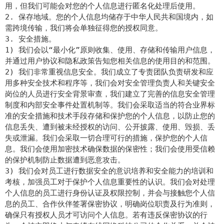
用，但我们可能会对您的个人信息进行匿名化处理后使用。
2. 保存地域。您的个人信息均储存于中华人民共和国境内，如
需跨境传输，我们将会单独征得您的授权同意。
3. 安全措施。
1) 我们会以“最小化”原则收集、使用、存储和传输用户信息，
并通过用户协议和隐私政策告知您相关信息的使用目的和范围。
2) 我们非常重视信息安全。我们成立了专责团队负责研发和应
用多种安全技术和程序等，我们会对安全管理负责人和关键安全
岗位的人员进行安全背景审查，我们建立了完善的信息安全管理
制度和内部安全事件处置机制等。我们会采取适当的符合业界标
准的安全措施和技术手段存储和保护您的个人信息，以防止您的
信息丢失、遭到被未经授权的访问、公开披露、使用、毁损、丢
失或泄漏。我们会采取一切合理可行的措施，保护您的个人信
息。我们会使用加密技术确保数据的保密性；我们会使用受信赖
的保护机制防止数据遭到恶意攻击。
3) 我们会对员工进行数据安全的意识培养和安全能力的培训和
考核，加强员工对于保护个人信息重要性的认识。我们会对处理
个人信息的员工进行身份认证及权限控制，并会与接触您个人信
息的员工、合作伙伴签署保密协议，明确岗位职责及行为准则，
确保只有授权人员才可访问个人信息。若有违反保密协议的行