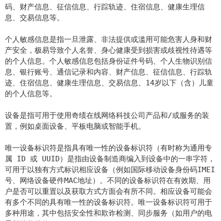
码、财产信息、征信信息、行踪轨迹、住宿信息、健康生理信
息、交易信息等。
个人敏感信息是指一旦泄露、非法提供或滥用可能危害人身和财
产安全，极易导致个人名誉、身心健康受到损害或歧视性待遇等
的个人信息。个人敏感信息包括身份证件号码、个人生物识别信
息、银行账号、通信记录和内容、财产信息、征信信息、行踪轨
迹、住宿信息、健康生理信息、交易信息、14岁以下（含）儿童
的个人信息等。
设备是指可用于使用奇绩在线网络科技公司产品和/或服务的装
置，例如桌面设备、平板电脑或智能手机。
唯一设备标识符是指具有唯一性的设备标识符（有时称为通用专
属 ID 或 UUID）是指由设备制造商编入到设备中的一串字符，
可用于以独有方式标识相应设备（例如国际移动设备身份码IMEI
号、网络设备硬件MAC地址）。不同的设备标识符在有效期、用
户是否可以重置以及获取方式方面会有所不同。相应设备可能会
有多个不同的具有唯一性的设备标识符。唯一设备标识符可用于
多种用途，其中包括安全性和欺诈检测、同步服务（如用户的电