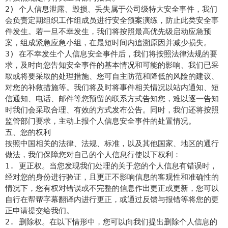
2) 个人信息泄露、毁损、丢失属于公司级特大安全事件，我们
会负责定期组织工作组成员进行安全预案演练，防止此类安全事
件发生。若一旦不幸发生，我们将按照最高优先级启动应急预
案，组成紧急应急小组，在最短时间内追溯原因并减少损失。
3) 在不幸发生个人信息安全事件后，我们将按照法律法规的要
求，及时向您告知安全事件的基本情况和可能的影响、我们已采
取或将要采取的处理措施、您可自主防范和降低的风险的建议、
对您的补救措施等。我们将及时将事件相关情况以站内通知、短
信通知、电话、邮件等您预留的联系方式告知您，难以逐一告知
时我们会采取合理、有效的方式发布公告。同时，我们还将按照
监管部门要求，主动上报个人信息安全事件的处置情况。
五、您的权利
按照中国相关的法律、法规、标准，以及其他国家、地区的通行
做法，我们保障您对自己的个人信息行使以下权利：
1. 更正权。当您发现我们处理的关于您的个人信息有错误时，
经对您的身份进行验证，且更正不影响信息的客观性和准确性的
情况下，您有权对错误或不完整的信息作出更正或更新，您可以
自行在帮帮字幕翻译内进行更正，或通过反馈与报错等将您的更
正申请提交给我们。
2. 删除权。在以下情形中，您可以向我们提出删除个人信息的