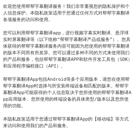
欢迎您使用帮帮字幕翻译服务！我们非常重视您的隐私保护和个
人信息保护。本隐私政策适用于您通过任何方式对帮帮字幕翻译
各项服务的访问和使用。
您可以利用帮帮字幕翻译app，进行视频字幕实时翻译、悬浮球
实时屏幕翻译等（以下统称“帮帮字幕翻译产品或服务”）。您具
体获得的帮帮字幕翻译服务内容可能因为您使用的帮帮字幕翻译
的版本不同而有所差异。您可以通过多种不同的方式来使用我们
的产品和服务，包括帮帮字幕翻译APP和软件开发工具包（SDK）
和应用程序编程接口（API）。
帮帮字幕翻译App包括Android等多个应用版本，请您在使用帮
帮字幕翻译App时选择与所安装终端设备相匹配的版本。帮帮字
幕翻译App可能获得的个人信息取决于您所使用的帮帮字幕翻译A
pp应用版本、您所使用的终端设备的具体类型/版本以及您所使
用的功能。
本隐私政策适用于您通过帮帮字幕翻译App的【移动端】等方式
来访问和使用我们的产品和服务。