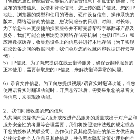
（包括您通过智能语音功能输入的语音信息）和点击的链接，您
发布的报错信息、反馈和评论信息，您上传的图片信息、您的IP
地址、浏览器的类型和使用的语言、硬件设备信息、操作系统的
版本、网络运营商的信息、您访问服务的日期、时间、时长等。
为了给您带来更便捷的搜索服务并不断完善帮帮字幕翻译产品及
服务，我们可能会使用浏览器网络存储等机制（包括HTML5）和
应用数据缓存，收集您设备上的信息并进行本地存储（为了实现
在您设备之间的数据同步，我们会对您的收藏内容数据进行云存
储）。
5）IP信息。为了向您提供在线云翻译服务，确保云翻译服务的
正常使用，需要获取您的IP信息，来解决翻译异常的问题。
6）录音文件信息。为了向您提供视频/语音实时翻译功能，当您
使用语音实时翻译功能时，开启悬浮球后，需要采集您的录音文
件信息，来实现改功能。
2. 我们间接收集的您的信息
为共同向您提供产品/服务或改进产品服务的质量或出于对产品和
服务安全性的考量等合理需要，我们将按照法律法规的规定或基
于您的授权从关联公司、合作伙伴及其他受信任的第三方供应商
处接收您的个人信息及其他信息，并依照本隐私政策处理您的个