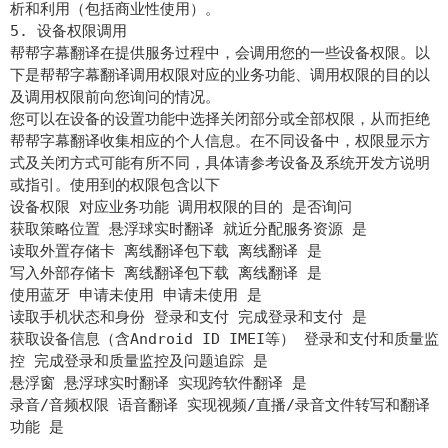
析和利用（包括商业性使用）。
5. 设备权限调用
帮帮字幕翻译在提供服务过程中，会调用您的一些设备权限。以
下是帮帮字幕翻译调用权限对应的业务功能、调用权限的目的以
及调用权限前向您询问的情况。
您可以在设备的设置功能中选择关闭部分或全部权限，从而拒绝
帮帮字幕翻译收集相应的个人信息。在不同设备中，权限显示方
式及关闭方式可能有所不同，具体请参考设备及系统开发方说明
或指引。使用到的权限包含以下
设备权限 对应业务功能 调用权限的目的 是否询问
获取策略位置 悬浮球实时翻译 就近分配服务资源 是
读取外置存储卡 离线翻译包下载 离线翻译 是
写入外部存储卡 离线翻译包下载 离线翻译 是
使用蓝牙 申请未使用 申请未使用 是
读取手机状态和身份 登录和支付 完成登录和支付 是
获取设备信息（含Android ID IMEI等） 登录和支付和质量监
控 完成登录和质量监控及问题追踪 是
悬浮窗 悬浮球实时翻译 实现跨软件翻译 是
录音/音频权限 语音翻译 实现视频/直播/录音文件转写和翻译
功能 是