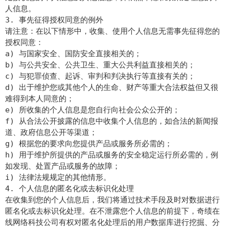
人信息。
3. 事先征得授权同意的例外
请注意：在以下情形中，收集、使用个人信息无需事先征得您的
授权同意：
a) 与国家安全、国防安全直接相关的；
b) 与公共安全、公共卫生、重大公共利益直接相关的；
c) 与犯罪侦查、起诉、审判和判决执行等直接有关的；
d) 出于维护您或其他个人的生命、财产等重大合法权益但又很
难得到本人同意的；
e) 所收集的个人信息是您自行向社会公众公开的；
f) 从合法公开披露的信息中收集个人信息的，如合法的新闻报
道、政府信息公开等渠道；
g) 根据您的要求向您提供产品或服务所必需的；
h) 用于维护所提供的产品或服务的安全稳定运行所必需的，例
如发现、处置产品或服务的故障；
i) 法律法规规定的其他情形。
4. 个人信息的匿名化或去标识化处理
在收集到您的个人信息后，我们将通过技术手段及时对数据进行
匿名化或去标识化处理。在不泄露您个人信息的前提下，奇绩在
线网络科技公司有权对匿名化处理后的用户数据库进行挖掘、分